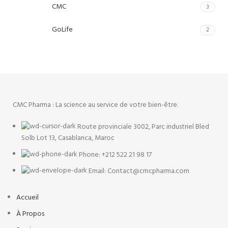
CMC
3
GoLife
2
CMC Pharma : La science au service de votre bien-être.
Route provinciale 3002, Parc industriel Bled
Solb Lot 13, Casablanca, Maroc
Phone: +212 522 21 98 17
Email: Contact@cmcpharma.com
Accueil
À Propos