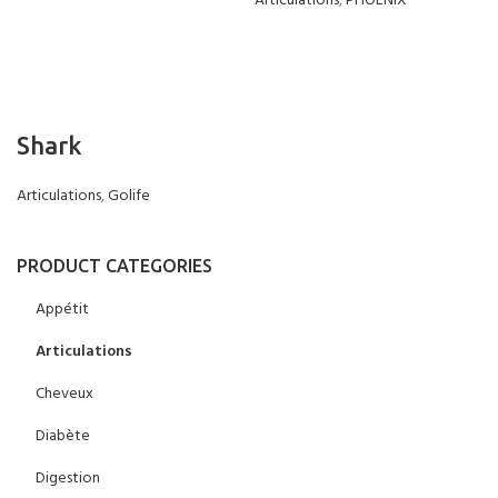
Articulations
,
PHOENIX
Shark
Articulations
,
Golife
PRODUCT CATEGORIES
Appétit
Articulations
Cheveux
Diabète
Digestion