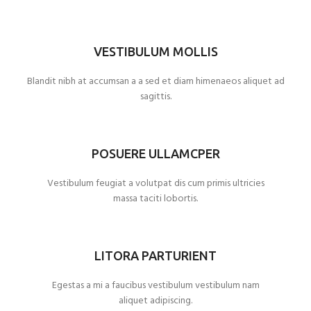
VESTIBULUM MOLLIS
Blandit nibh at accumsan a a sed et diam himenaeos aliquet ad
sagittis.
POSUERE ULLAMCPER
Vestibulum feugiat a volutpat dis cum primis ultricies
massa taciti lobortis.
LITORA PARTURIENT
Egestas a mi a faucibus vestibulum vestibulum nam
aliquet adipiscing.