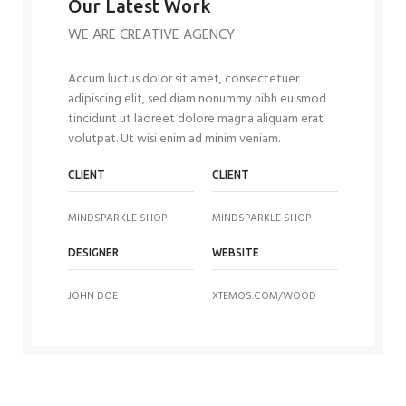
Our Latest Work
WE ARE CREATIVE AGENCY
Accum luctus dolor sit amet, consectetuer
adipiscing elit, sed diam nonummy nibh euismod
tincidunt ut laoreet dolore magna aliquam erat
volutpat. Ut wisi enim ad minim veniam.
CLIENT
CLIENT
MINDSPARKLE SHOP
MINDSPARKLE SHOP
DESIGNER
WEBSITE
JOHN DOE
XTEMOS.COM/WOOD