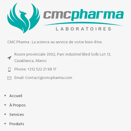
CMC Pharma : La science au service de votre bien-être.
Route provinciale 3002, Parc industriel Bled Solb Lot 13,
Casablanca, Maroc
Phone: +212 522 21 98 17
Email: Contact@cmcpharma.com
Accueil
À Propos
Services
Produits