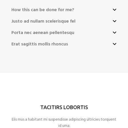
How this can be done for me?
Justo ad nullam scelerisque fel
Porta nec aenean pellentesqu
Erat sagittis mollis rhoncus
TACITIRS LOBORTIS
Elis mus a habitant mi suspendisse adipiscing ultricies torquent
id urna.