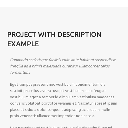
PROJECT WITH DESCRIPTION
EXAMPLE
Commodo scelerisque facilisis enim ante habitant suspendisse
fringilla ad a primis malesuada curabitur ullamcorper tellus
fermentum.
Eget tempus praesent nec vestibulum condimentum dis
suscipit phasellus viverra suscipit vestibulum nunc feugiat
vestibulum eget a semper id elit nullam vestibulum maecenas
convallis volutpat porttitor vivamus et. Nascetur laoreet ipsum
placerat odio a dolor torquent adipiscing ac aliquam mollis
proin venenatis ullamcorper imperdiet non ante a.